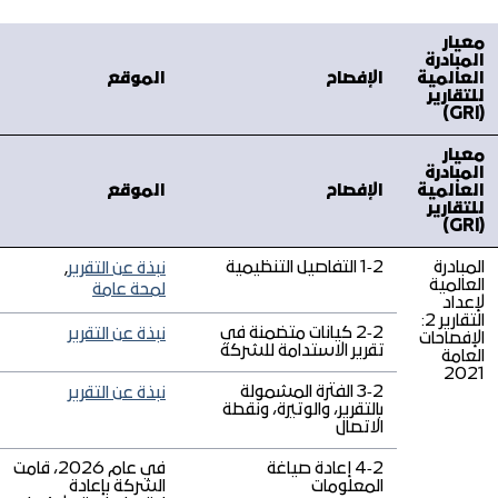
معيار
المبادرة
العالمية
الإفصاح
الموقع
للتقارير
(GRI)
معيار
المبادرة
العالمية
الإفصاح
الموقع
للتقارير
(GRI)
المبادرة
2‑1 التفاصيل التنظيمية
نبذة عن التقرير
,
العالمية
لمحة عامة
لإعداد
التقارير 2:
2‑2 كيانات متضمنة في
نبذة عن التقرير
الإفصاحات
تقرير الاستدامة للشركة
العامة
2021
2‑3 الفترة المشمولة
نبذة عن التقرير
بالتقرير، والوتيرة، ونقطة
الاتصال
2‑4 إعادة صياغة
في عام 2026، قامت
المعلومات
الشركة بإعادة