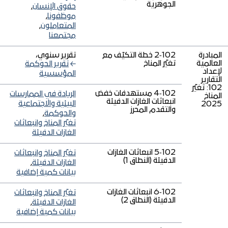
الجوهرية
حقوق الإنسان
,
موظفونا
,
المتعاملون
,
مجتمعنا
المبادرة
102‑2 خطة التكيّف مع
تقرير سنوي،
العالمية
تغيّر المناخ
تقرير الحوكمة
لإعداد
المؤسسية
التقارير
102: تغيّر
102‑4 مستهدفات خفض
الريادة في الممارسات
المناخ
انبعاثات الغازات الدفيئة
البيئية والاجتماعية
2025
والتقدم المحرز
والحوكمة
,
تغيّر المناخ وانبعاثات
الغازات الدفيئة
102‑5 انبعاثات الغازات
تغيّر المناخ وانبعاثات
الدفيئة (النطاق 1)
الغازات الدفيئة
,
بيانات كمية إضافية
102‑6 انبعاثات الغازات
تغيّر المناخ وانبعاثات
الدفيئة (النطاق 2)
الغازات الدفيئة
,
بيانات كمية إضافية