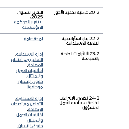
2‑20 عملية تحديد الأجور
التقرير السنوي
2025،
تقرير الحوكمة
المؤسسية
2‑22 بيان استراتيجية
لمحة عامة
التنمية المستدامة
2‑23 الالتزامات الخاصة
إدارة الاستدامة
,
بالسياسة
التفاعل مع أصحاب
المصلحة
,
أخلاقيات العمل
والامتثال
,
حقوق الإنسان
,
موظفونا
2‑24 تضمين الالتزامات
إدارة الاستدامة
,
الخاصة بسياسة العمل
التفاعل مع أصحاب
المسؤول
المصلحة
,
أخلاقيات العمل
والامتثال
,
حقوق الإنسان
,