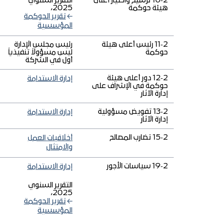
2‑10 ترشيح واختيار أعلى
التقرير السنوي
هيئة حوكمة
2025،
تقرير الحوكمة
المؤسسية
2‑11 رئيس أعلى هيئة
رئيس مجلس الإدارة
حوكمة
ليس مسؤولاً تنفيذياً
أول في الشركة
2‑12 دور أعلى هيئة
إدارة الاستدامة
حوكمة في الإشراف على
إدارة الآثار
2‑13 تفويض مسؤولية
إدارة الاستدامة
إدارة الآثار
2‑15 تضارب المصالح
أخلاقيات العمل
والامتثال
2‑19 سياسات الأجور
إدارة الاستدامة
التقرير السنوي
2025،
تقرير الحوكمة
المؤسسية