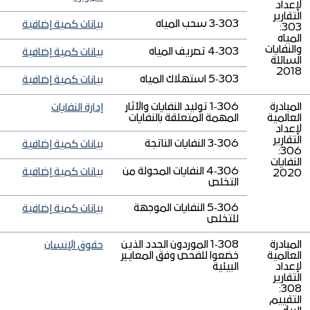
لإعداد
التقارير
303‑3 سحب المياه
بيانات كمية إضافية
303:
المياه
والنفايات
303‑4 تصريف المياه
بيانات كمية إضافية
السائلة
2018
303‑5 استهلاك المياه
بيانات كمية إضافية
المبادرة
306‑1 توليد النفايات والآثار
إدارة النفايات
العالمية
المهمة المتعلقة بالنفايات
لإعداد
التقارير
306‑3 النفايات الناتجة
بيانات كمية إضافية
306:
النفايات
306‑4 النفايات المحولة من
بيانات كمية إضافية
2020
التخلص
306‑5 النفايات الموجهة
بيانات كمية إضافية
للتخلص
المبادرة
308‑1 الموردون الجدد الذين
حقوق الإنسان
العالمية
خضعوا للفحص وفق المعايير
لإعداد
البيئية
التقارير
308:
التقييم