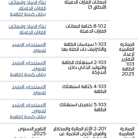
انبعاثات الغازات الدفيئة
تغيّر المناخ وانبعاثات
(النطاق 3)
الغازات الدفيئة
,
بيانات كمية إضافية
102‑8 كثافة انبعاثات
تغيّر المناخ وانبعاثات
الغازات الدفيئة
الغازات الدفيئة
المبادرة
103‑1 سياسات الطاقة
الاستخدام الرشيد
العالمية
والالتزامات ذات الصلة بها
للموارد
لإعداد
التقارير
103‑2 استهلاك الطاقة
الاستخدام الرشيد
103:
والتوليد الذاتي داخل
للموارد
,
الطاقة
الشركة
2025
بيانات كمية إضافية
103‑4 كثافة استهلاك
الاستخدام الرشيد
الطاقة
للموارد
103‑5 تخفيض استهلاك
الاستخدام الرشيد
الطاقة
للموارد
,
بيانات كمية إضافية
المبادرة
201‑2 الآثار المالية والمخاطر
التقرير السنوي
العالمية
والفرص الأخرى الناجمة عن
2025،