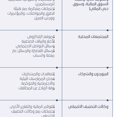
السوق المالية، وسوق
للمستثمرين
دبي المالي)
اجتماعات منتظمة مع هيئة
الطرق والمواصلات، والمؤتمرات
وورش العمل
المجتمعات المحلية
الموقع الإلكتروني
الأخبار والبيانات الصحفية
وسائل التواصل الاجتماعي
الرسائل القصيرة والرسائل عبر
منصة واتساب
الموردون والشركاء
التعاقدات والمشتريات
فحص الممارسات البيئية
والاجتماعية والحوكمة
بوابة الإبلاغ عن المخالفات
وكالات التصنيف الائتماني
القوائم المالية والتقارير الأخرى
اجتماعات مع وكالات التصنيف
الائتماني