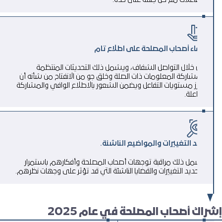
التفاعلات مع كل جهة على حدة.
إبقاء أصحاب المصلحة على اطلاع تام
من خلال التواصل الشفاف، ويشمل ذلك التحديثات المنتظمة
ومشاركة المعلومات ذات الصلة وخلق جو من الانفتاح من شأنه أن
يعزز مستويات التفاعل ويضمن الشعور بالاطلاع الوافي والمشاركة
الفاعلة.
رصد التغييرات والمواضيع الناشئة.
يشمل ذلك مراقبة توجهات أصحاب المصلحة وأفكارهم باستمرار
وتحديد التغييرات والقضايا الناشئة التي قد تؤثر على وجهات نظرهم.
راك أصحاب المصلحة في عام 2025