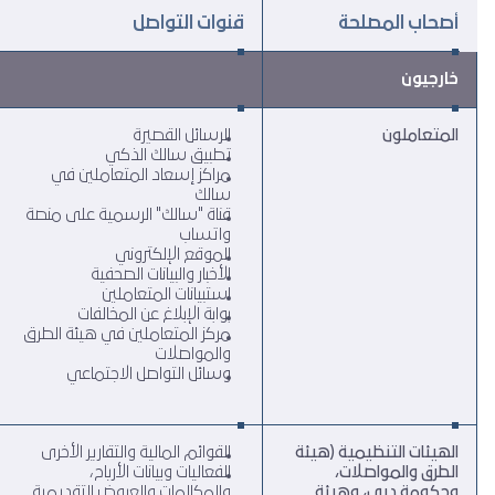
أصحاب المصلحة
قنوات التواصل
خارجيون
المتعاملون
الرسائل القصيرة
تطبيق سالك الذكي
مراكز إسعاد المتعاملين في
سالك
قناة "سالك" الرسمية على منصة
واتساب
الموقع الإلكتروني
الأخبار والبيانات الصحفية
استبيانات المتعاملين
بوابة الإبلاغ عن المخالفات
مركز المتعاملين في هيئة الطرق
والمواصلات
وسائل التواصل الاجتماعي
الهيئات التنظيمية (هيئة
القوائم المالية والتقارير الأخرى
الطرق والمواصلات،
الفعاليات وبيانات الأرباح،
وحكومة دبي، وهيئة
والمكالمات والعروض التقديمية