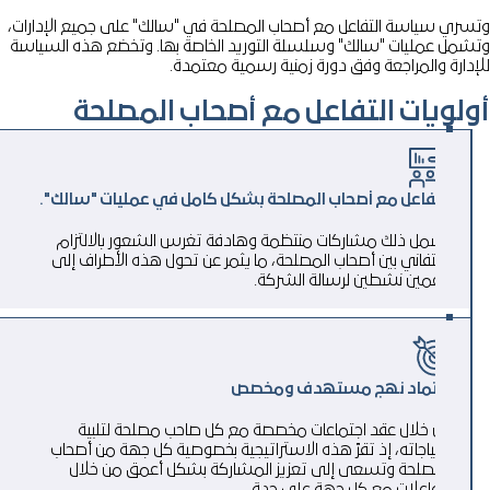
ري سياسة التفاعل مع أصحاب المصلحة في "سالك" على جميع الإدارات،
مل عمليات "سالك" وسلسلة التوريد الخاصة بها. وتخضع هذه السياسة
دارة والمراجعة وفق دورة زمنية رسمية معتمدة.
لويات التفاعل مع أصحاب المصلحة
التفاعل مع أصحاب المصلحة بشكل كامل في عمليات "سالك".
يشمل ذلك مشاركات منتظمة وهادفة تغرس الشعور بالالتزام
والتفاني بين أصحاب المصلحة، ما يثمر عن تحول هذه الأطراف إلى
داعمين نشطين لرسالة الشركة.
اعتماد نهج مستهدف ومخصص
من خلال عقد اجتماعات مخصصة مع كل صاحب مصلحة لتلبية
احتياجاته، إذ تقرّ هذه الاستراتيجية بخصوصية كل جهة من أصحاب
المصلحة وتسعى إلى تعزيز المشاركة بشكل أعمق من خلال