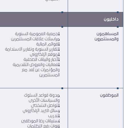
داخليون
المساهمون
الجمعية العمومية السنوية
والمستثمرون
مراسلات علاقات المستثمرين
القوائم المالية
التقارير السنوية وتقارير الاستدامة
الموقع الإلكتروني
الأخبار والبيانات الصحفية
الفعاليات والعروض التقديمية
والمؤتمرات عن بُعد مع
المستثمرين
الموظفون
مدونة قواعد السلوك
والسياسات الأخرى
التواصل الشخصي
رسائل البريد الإلكتروني
التدريب
استبيانات رضا الموظفين
قنوات رفع التظلمات