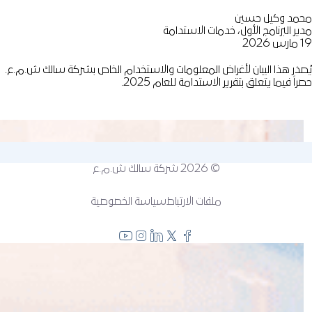
مد وكيل حسين
ر البرنامج الأول، خدمات الاستدامة
202
صدَر هذا البيان لأغراض المعلومات والاستخدام الخاص بشركة سالك ش.م.ع.
اً فيما يتعلق بتقرير الاستدامة للعام 2025.
© 2026
شركة سالك ش.م.ع
ملفات الارتباط
سياسة الخصوصية