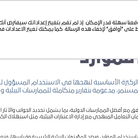
عنا سهلة قدر الإمكان. إذ لم تقم بتغيير إعداداتك سيفترض أنك
للموارد
ركيزة الأساسية لنهجها في الاستخدام المسؤول للموا
مستمر، مدعومة بتقارير متكاملة للممارسات البيئية وا
 المالي
 مع أفضل الممارسات الدولية، بما يشمل تحديد الجوانب والآثار البيئ
التعامل المنهجي مع إدارة الاعتبارات البيئية، مثل استهلاك الكهربا
خدام الموارد، ورصد المؤشرات البيئية الرئيسية وقياسها، وتعز