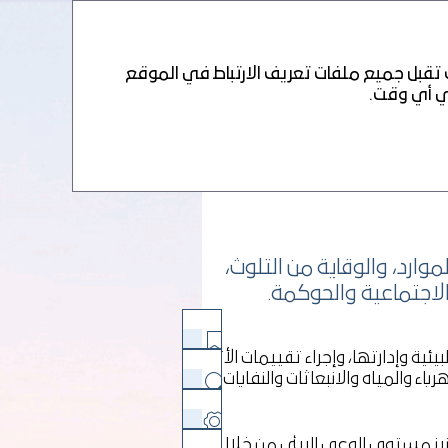
PDF
 تقبل جميع ملفات تعريف الارتباط في الموقع
رد، والوقاية من التلوث،
لاجتماعية والحوكمة.
ية وإدارتها، وإجراء تقييمات الأثر
ء والمياه والانبعاثات والنفايات،
تاريخ التصفح
يز مستوى الوعي البيئي من خلال