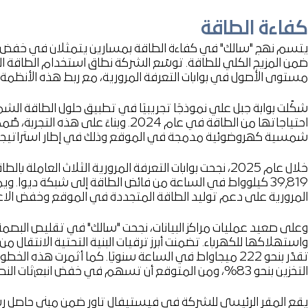
كفاءة الطاقة
يتسم نهج "سالك" في كفاءة الطاقة بمسارين يتمثلان في خفض الط
ضمن المزيج الكلي للطاقة. توسّع الشركة نطاق استخدام الطاقة ال
مستوى الأصول في بوابات التعرفة المرورية، مع ربط هذه الأنظمة 
احتياجاتها من الطاقة في عام 2024. و
شمسية كهروضوئية مدمجة في الموقع وذلك في إطار استراتيجية "سال
المرورية على دعم توليد الطاقة المتجددة في الموقع وخفض الاع
وعلى صعيد عمليات مراكز البيانات، نجحت "سالك" في تقليص البصمة
التخزين بنحو 83%، ومن المتوقع أن تسهم في خفض انبع
ثات النطاق الثاني بنحو
ا