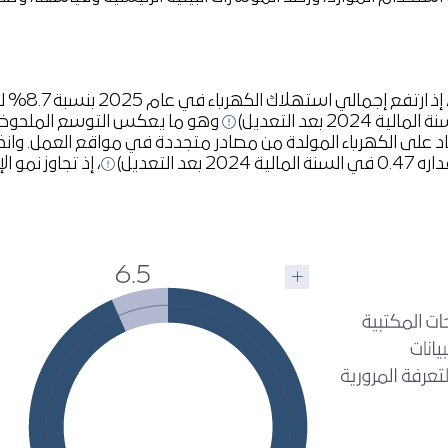
وهو ما يعكس التوسع الملحوظ 
20 بعد التعديل)
، إذ تجاوز نمو ا