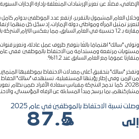
الإضافي، فضلًا عن تعزيز الإرشادات المتعلقة بإدارة الإجازات السنو
مقارنة بـ 12 جنسية في العام السابق، مما يعكس التزام الشركة بترسيخ التنوع كركيزة أساسية في ثقافتها المؤسسية.
وتولي "سالك" اهتمامًا بالغًا بتوفير ظروف عمل عادلة، وتعزيز قن
متقاربًا عمومًا مع العام السابق عند 11.2%.
وتفخر "سالك" بتحقيق أعلى معدلات الاحتفاظ بموظفيها المتميزين 
2028. كما تدمج الشركة مقياس سعادة الأفراد ضمن نظام تعويض
مشاركتهم، بما يرسخ مبدأ المساءلة عن الرفاه المؤسسي، والاحتفاظ 
وصلت نسبة الاحتفاظ بالموظفين في عام 2025
87.5
إلى
%