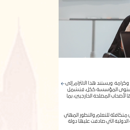
وكرامة. ويستند هذا الالتزام إلى
ى مستوى المؤسسة ككل، فتشمل
أصحاب المصلحة الخارجيين، بما
 متكافئة للتعلم والتطور المهني
الدولية التي صادقت عليها دولة