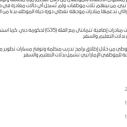
راتيين، من بينهم ثلاث موظفات، ولم تُسجل أي حالات مغادرة في ص
ا والتي تدعمها مبادرات موجهة تغطي دورة حياة الموظف بدءًا من ا
ل بدلات التعليم والسفر.
دمًا في دعم مسيرة التوطين من خلال إطلاق برامج تدريب منظمة وتوفير مسارات
نة للموظفين الإماراتيين تشمل بدلات التعليم والسفر.