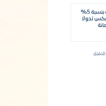
انخفض عدد الموظفين الخارجيين بنسبة 5%
ما يعكس تحولاً
انة
الملحق