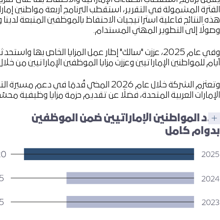
الفترة المشمولة في التقرير، استقطب البرنامج أربعة مواطنين إما
هذه النتائج فاعلية استراتيجيات الاحتفاظ بالموظفين المتبعة لدين
وصولًا إلى التطوير المهني المستدام.
أيام للمواطنين الإماراتيين وعززت مزايا الموظفين الإماراتيين من خلا
وتعتزم الشركة خلال عام 2026 المضي قُ
الإمارات العربية المتحدة، فضلًا عن تقديم حزمة مزايا وظيفية محسّ
عدد المواطنين الإماراتيين ضمن الموظفين
بدوام كامل